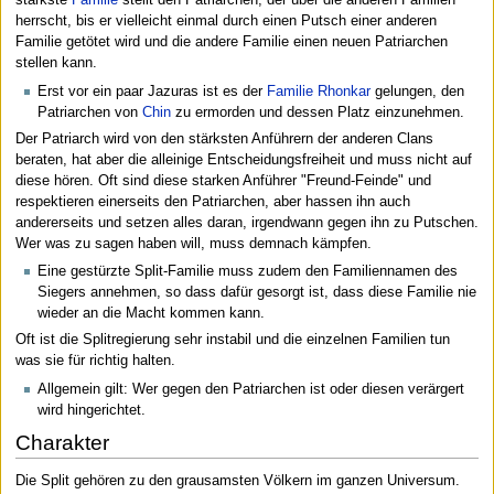
stärkste
Familie
stellt den Patriarchen, der über die anderen Familien
herrscht, bis er vielleicht einmal durch einen Putsch einer anderen
Familie getötet wird und die andere Familie einen neuen Patriarchen
stellen kann.
Erst vor ein paar Jazuras ist es der
Familie Rhonkar
gelungen, den
Patriarchen von
Chin
zu ermorden und dessen Platz einzunehmen.
Der Patriarch wird von den stärksten Anführern der anderen Clans
beraten, hat aber die alleinige Entscheidungsfreiheit und muss nicht auf
diese hören. Oft sind diese starken Anführer "Freund-Feinde" und
respektieren einerseits den Patriarchen, aber hassen ihn auch
andererseits und setzen alles daran, irgendwann gegen ihn zu Putschen.
Wer was zu sagen haben will, muss demnach kämpfen.
Eine gestürzte Split-Familie muss zudem den Familiennamen des
Siegers annehmen, so dass dafür gesorgt ist, dass diese Familie nie
wieder an die Macht kommen kann.
Oft ist die Splitregierung sehr instabil und die einzelnen Familien tun
was sie für richtig halten.
Allgemein gilt: Wer gegen den Patriarchen ist oder diesen verärgert
wird hingerichtet.
Charakter
Die Split gehören zu den grausamsten Völkern im ganzen Universum.