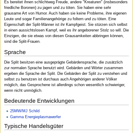
Es bereitet ihnen schlichtweg Freude, andere "Kreaturen" (insbesonders
friedliche Boronen) zu jagen und zu töten. Sie haben eine sehr
grausame Art von Humor. Auch haben sie keine Probleme, ihre eigenen
Leute und sogar Familienangehörige zu foltern und zu töten. Eine
Eigenschaft der Split-Männer ist ihr Kampfgeist. Sie stürzen sich selbst
in einen aussichtslosen Kampf, weil es ihr angeborener Stolz so will. Die
Einzigen, die sie etwas von diesen Grausamkeiten abbringen können,
sind die Split-Frauen.
Sprache
Die Split besitzen eine ausgeprägte Gebärdensprache, die zusätzlich
zur normalen Sprache benutzt wird. Gebärden und Wörter zusammen
ergeben die Sprache der Split. Die Gebärden der Split zu verstehen und
selbst zu benutzen ist durchaus auch Angehörigen anderer Völker
möglich, das Gesprochene ist allerdings schon wesentlich schwieriger,
wenn nicht unmöglich.
Bedeutende Entwicklungen
25MW/MJ Schild
Gamma Energieplasmawerfer
Typische Handelsgüter