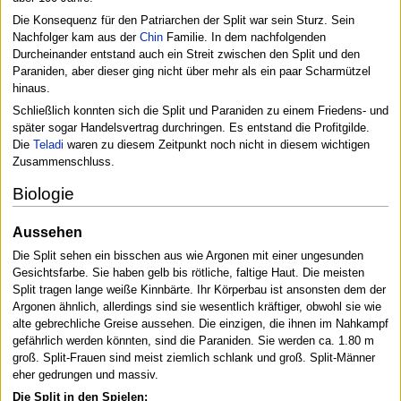
Die Konsequenz für den Patriarchen der Split war sein Sturz. Sein
Nachfolger kam aus der
Chin
Familie. In dem nachfolgenden
Durcheinander entstand auch ein Streit zwischen den Split und den
Paraniden, aber dieser ging nicht über mehr als ein paar Scharmützel
hinaus.
Schließlich konnten sich die Split und Paraniden zu einem Friedens- und
später sogar Handelsvertrag durchringen. Es entstand die Profitgilde.
Die
Teladi
waren zu diesem Zeitpunkt noch nicht in diesem wichtigen
Zusammenschluss.
Biologie
Aussehen
Die Split sehen ein bisschen aus wie Argonen mit einer ungesunden
Gesichtsfarbe. Sie haben gelb bis rötliche, faltige Haut. Die meisten
Split tragen lange weiße Kinnbärte. Ihr Körperbau ist ansonsten dem der
Argonen ähnlich, allerdings sind sie wesentlich kräftiger, obwohl sie wie
alte gebrechliche Greise aussehen. Die einzigen, die ihnen im Nahkampf
gefährlich werden könnten, sind die Paraniden. Sie werden ca. 1.80 m
groß. Split-Frauen sind meist ziemlich schlank und groß. Split-Männer
eher gedrungen und massiv.
Die Split in den Spielen: