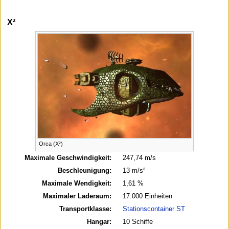
X²
Orca (X²)
Maximale Geschwindigkeit:
247,74 m/s
Beschleunigung:
13 m/s²
Maximale Wendigkeit:
1,61 %
Maximaler Laderaum:
17.000 Einheiten
Transportklasse:
Stationscontainer ST
Hangar:
10 Schiffe