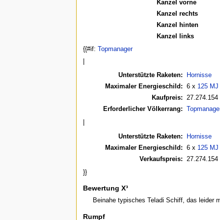
Kanzel vorne
Kanzel rechts
Kanzel hinten
Kanzel links
{{#if:
Topmanager
|
Unterstützte Raketen:
Hornisse
Maximaler Energieschild:
6 x
125 MJ
Kaufpreis:
27.274.154 
Erforderlicher Völkerrang:
Topmanage
|
Unterstützte Raketen:
Hornisse
Maximaler Energieschild:
6 x
125 MJ
Verkaufspreis:
27.274.154 
}}
Bewertung X³
Beinahe typisches Teladi Schiff, das leider 
Rumpf