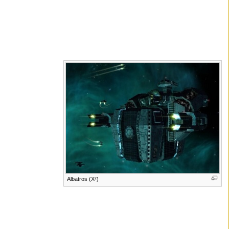
Albatros (X²)