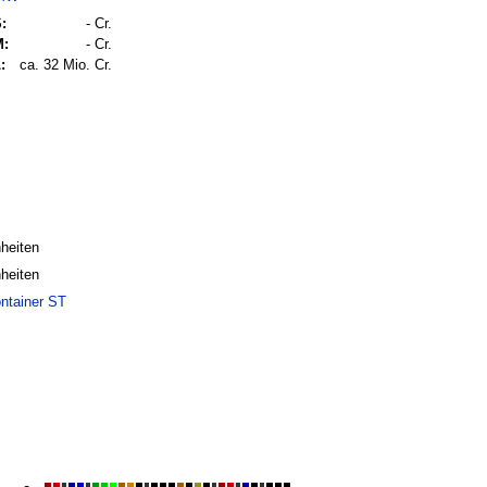
:
- Cr.
M:
- Cr.
:
ca. 32 Mio. Cr.
heiten
heiten
ntainer ST