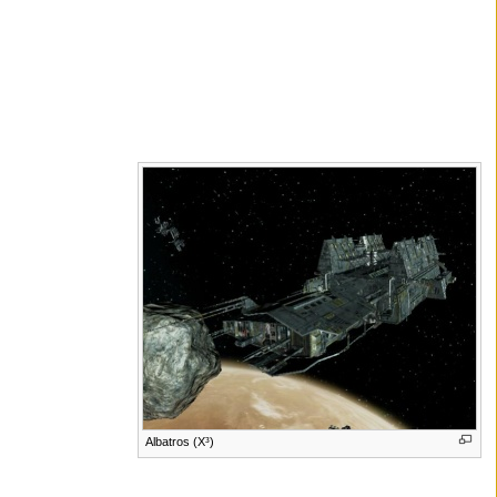
Albatros (X³)