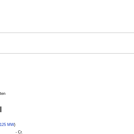
ten
125 MW
)
- Cr.