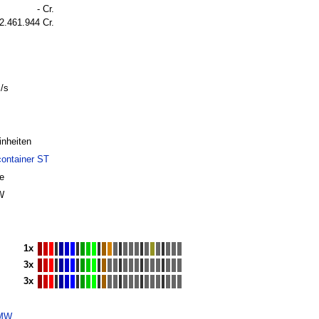
- Cr.
2.461.944 Cr.
/s
inheiten
container ST
e
W
1x
3x
3x
 MW