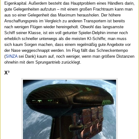
Eigenkapital. Außerdem besteht das Hauptproblem eines Händlers darin,
gute Gelegenheiten aufzutun – mit einem großen Frachtraum kann man
aus so einer Gelegenheit das Maximum herausholen. Der höhere
Anschaffungspreis im Vergleich zu anderen Transportern ist bereits
nach wenigen Flügen wieder hereingeholt. Obwohl das langsamste
Schiff seiner Klasse, ist ein voll getunter Spieler-Delphin immer noch
erheblich schneller unterwegs als die meisten KI-Schiffe; man muss
sich kaum Sorgen machen, dass einem regelmäßig gute Angebote vor
der Nase weggeschnappt werden. Im Flug fällt das Schneckentempo
(
SINZA
sei Dank) kaum auf, noch weniger, wenn man größere Distanzen
ohnehin mit dem Sprungantrieb zurücklegt.
X³