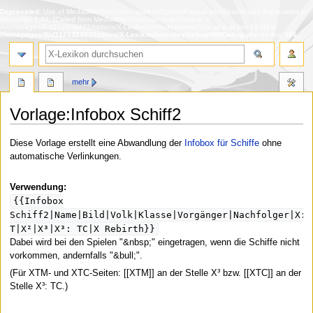
Deprecated
: Use of MediaWiki\Skin\Skin::appendSpecialPagesLinkIfAbsent was deprecated in
MediaWiki 1.44. [Called from MediaWiki\Skin\Skin::buildSidebar in
/homepages/8/d312538493/htdocs/X-Lexikon/includes/skins/Skin.php at line 1639] in
/homepages/8/d312538493/htdocs/X-Lexikon/includes/debug/MWDebug.php
on line
386
Suche
mehr
Vorlage
:
Infobox Schiff2
Zur
Zur
Diese Vorlage erstellt eine Abwandlung der
Infobox für Schiffe
ohne
Navigation
Suche
automatische Verlinkungen.
springen
springen
Verwendung:
{{Infobox
Schiff2|Name|Bild|Volk|Klasse|Vorgänger|Nachfolger|X: 
T|X²|X³|X³: TC|X Rebirth}}
Dabei wird bei den Spielen "&nbsp;" eingetragen, wenn die Schiffe nicht
vorkommen, andernfalls "&bull;".
(Für XTM- und XTC-Seiten: [[XTM]] an der Stelle X³ bzw. [[XTC]] an der
Stelle X³: TC.)