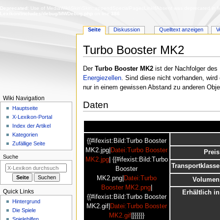
Deprecated
: Use of MediaWiki\Skin\Skin::appendSpecialPagesLinkIfAbsent was deprecated in Me
Lexikon/includes/debug/MWDebug.php
on line
386
Seite
Diskussion
Quelltext anzeigen
V
Turbo Booster MK2
Zur
Zur
Der
Turbo Booster MK2
ist der Nachfolger des
Navigation
Suche
Energiezellen
. Sind diese nicht vorhanden, wird
springen
springen
nur in einem gewissen Abstand zu anderen Obje
N
Wiki Navigation
Daten
a
Hauptseite
X-Lexikon-Portal
v
Index der Artikel
i
Kategorien
g
{{#ifexist:Bild:Turbo Booster
Zufällige Seite
MK2.jpg|
Datei:Turbo Booster
a
Preis
Suche
MK2.jpg
| {{#ifexist:Bild:Turbo
t
Transportklasse
Booster
i
MK2.png|
Datei:Turbo
Volumen
o
Booster MK2.png
|
Quick Links
Erhältlich in
n
{{#ifexist:Bild:Turbo Booster
Hintergrund
s
MK2.gif|
Datei:Turbo Booster
Die Spiele
MK2.gif
|}}}}}}
m
Spielehilfen