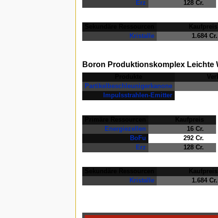
Erz
128 Cr.
Sekundäre Ressourcen
Kaufpreis
Kristalle
1.684 Cr.
Boron Produktionskomplex Leichte 
Produkte
Ver
Partikelbeschleunigerkanone
Impulsstrahlen-Emitter
Primäre Ressourcen
Kaufpreis
Energiezellen
16 Cr.
BoFu
292 Cr.
Erz
128 Cr.
Sekundäre Ressourcen
Kaufpreis
Kristalle
1.684 Cr.