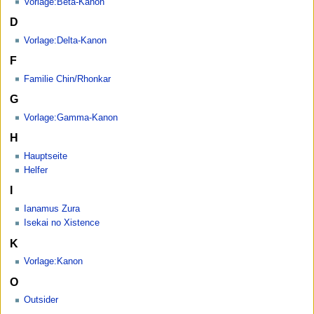
Vorlage:Beta-Kanon
D
Vorlage:Delta-Kanon
F
Familie Chin/Rhonkar
G
Vorlage:Gamma-Kanon
H
Hauptseite
Helfer
I
Ianamus Zura
Isekai no Xistence
K
Vorlage:Kanon
O
Outsider