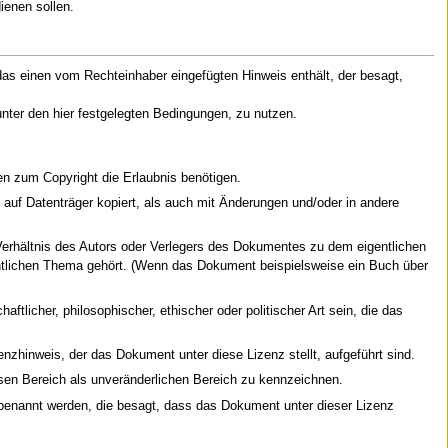
ienen sollen.
s einen vom Rechteinhaber eingefügten Hinweis enthält, der besagt,
 unter den hier festgelegten Bedingungen, zu nutzen.
en zum Copyright die Erlaubnis benötigen.
auf Datenträger kopiert, als auch mit Änderungen und/oder in andere
Verhältnis des Autors oder Verlegers des Dokumentes zu dem eigentlichen
ntlichen Thema gehört. (Wenn das Dokument beispielsweise ein Buch über
licher, philosophischer, ethischer oder politischer Art sein, die das
enzhinweis, der das Dokument unter diese Lizenz stellt, aufgeführt sind.
iesen Bereich als unveränderlichen Bereich zu kennzeichnen.
 benannt werden, die besagt, dass das Dokument unter dieser Lizenz