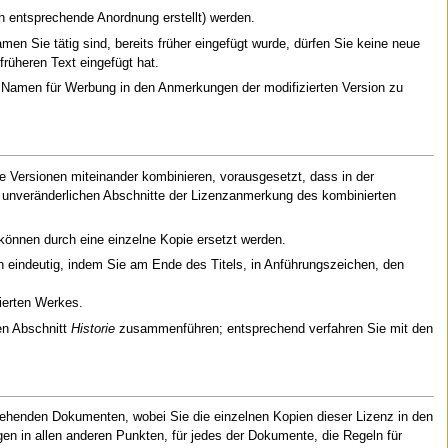
ch entsprechende Anordnung erstellt) werden.
n Sie tätig sind, bereits früher eingefügt wurde, dürfen Sie keine neue
rüheren Text eingefügt hat.
n Namen für Werbung in den Anmerkungen der modifizierten Version zu
te Versionen miteinander kombinieren, vorausgesetzt, dass in der
der unveränderlichen Abschnitte der Lizenzanmerkung des kombinierten
können durch eine einzelne Kopie ersetzt werden.
 eindeutig, indem Sie am Ende des Titels, in Anführungszeichen, den
ierten Werkes.
en Abschnitt
Historie
zusammenführen; entsprechend verfahren Sie mit den
ehenden Dokumenten, wobei Sie die einzelnen Kopien dieser Lizenz in den
en in allen anderen Punkten, für jedes der Dokumente, die Regeln für