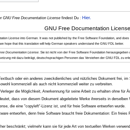
Hier.
er
GNU Free Documentation License
findest Du :
GNU Free Documentation Licens
tation License into German. It was not published by the Free Software Foundation, and does n
 we hope that this translation will help German speakers understand the GNU FDL better.
ee Documentation License
. Sie ist nicht von der Free Software Foundation herausgegeben u
etzung mit dazu beiträgt, deutschsprachigen Personen das Verstehen der GNU FDL zu erle
Textbuch oder ein anderes zweckdienliches und nützliches Dokument frei, im S
owohl kommerziell als auch nicht kommerziell weiter zu verbreiten.
 Verleger die Möglichkeit, Anerkennung für seine Arbeit zu erhalten ohne für
edeutet, dass von diesem Dokument abgeleitete Werke ihrerseits in derselben
nse, die eine "copyleft"-Lizenz ist, und für freie Software entworfen wurde.
tware entworfen, denn freie Software braucht freie Dokumentation: Ein freies 
cher beschränkt; vielmehr kann sie für jede Art von textuellen Werken verwe