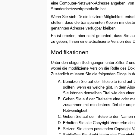
eine Computer-Netzwerk-Adresse angeben, von wo
Standardnetzwerkprotokolle hat.
Wenn Sie sich für die letztere Möglichkeit ent
stellen, dass die transparenten Kopien mindeste
genannten Adresse verfügbar bleiben.
Es ist erbeten, aber nicht gefordert, dass Sie
zu geben, Ihnen eine aktualisierte Version des
Modifikationen
Unter den obigen Bedingungen unter Ziffer 2 und
wobei die modifizierte Version die Rolle des Do
Zusätzlich müssen Sie die folgenden Dinge in de
Benutzen Sie auf der Titelseite (und auf
sollten, wenn es welche gibt, in dem Abs
Sie können denselben Titel wie den eine
Geben Sie auf der Titelseite eine oder me
zusammen mit mindestens fünf der ursprün
Notwendigkeit.
Geben Sie auf der Titelseite den Namen
Erhalten Sie alle Copyright-Vermerke d
Setzen Sie einen passenden Copyright-Ver