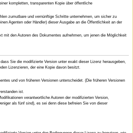
ner kompletten, transparenten Kopie über öffentliche
ahlen zumutbare und vernünftige Schritte unternehmen, um sicher zu
einen Agenten oder Händler) dieser Ausgabe an die Öffentlichkeit an der
takt mit den Autoren des Dokumentes aufnehmen, um jenen die Möglichkeit
 dass Sie die modifizierte Version unter exakt dieser Lizenz herausgeben,
eden Lizenzieren, der eine Kopie davon besitzt.
mentes und von früheren Versionen unterscheidet. (Die früheren Versionen
erstanden ist.
odifikationen verantwortliche Autoren der modifizierten Version,
iger als fünf sind), es sei denn diese befreien Sie von dieser