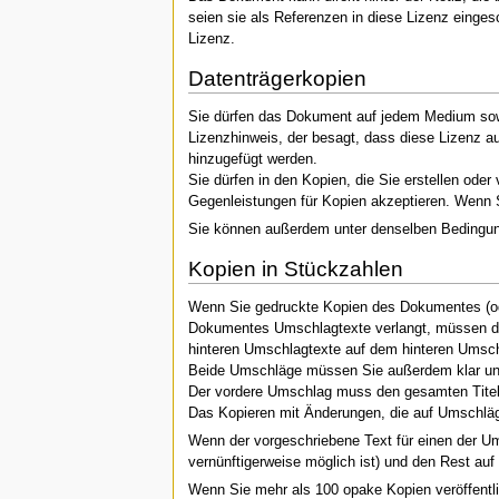
seien sie als Referenzen in diese Lizenz einges
Lizenz.
Datenträgerkopien
Sie dürfen das Dokument auf jedem Medium sowoh
Lizenzhinweis, der besagt, dass diese Lizenz au
hinzugefügt werden.
Sie dürfen in den Kopien, die Sie erstellen ode
Gegenleistungen für Kopien akzeptieren. Wenn 
Sie können außerdem unter denselben Bedingunge
Kopien in Stückzahlen
Wenn Sie gedruckte Kopien des Dokumentes (ode
Dokumentes Umschlagtexte verlangt, müssen die 
hinteren Umschlagtexte auf dem hinteren Umsch
Beide Umschläge müssen Sie außerdem klar und
Der vordere Umschlag muss den gesamten Titel da
Das Kopieren mit Änderungen, die auf Umschläge
Wenn der vorgeschriebene Text für einen der Ums
vernünftigerweise möglich ist) und den Rest auf
Wenn Sie mehr als 100 opake Kopien veröffentli