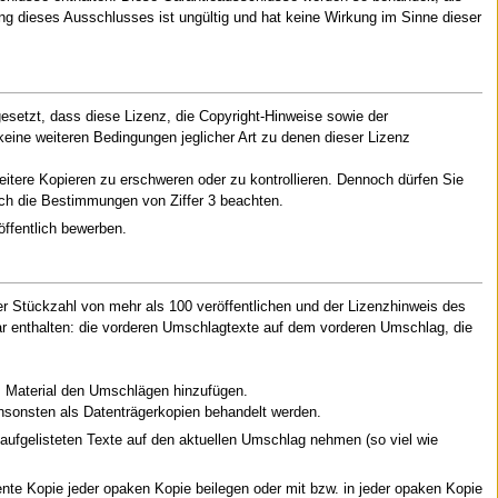
ung dieses Ausschlusses ist ungültig und hat keine Wirkung im Sinne dieser
setzt, dass diese Lizenz, die Copyright-Hinweise sowie der
keine weiteren Bedingungen jeglicher Art zu denen dieser Lizenz
eitere Kopieren zu erschweren oder zu kontrollieren. Dennoch dürfen Sie
ch die Bestimmungen von Ziffer 3 beachten.
ffentlich bewerben.
 Stückzahl von mehr als 100 veröffentlichen und der Lizenzhinweis des
ar enthalten: die vorderen Umschlagtexte auf dem vorderen Umschlag, die
es Material den Umschlägen hinzufügen.
ansonsten als Datenträgerkopien behandelt werden.
 aufgelisteten Texte auf den aktuellen Umschlag nehmen (so viel wie
nte Kopie jeder opaken Kopie beilegen oder mit bzw. in jeder opaken Kopie