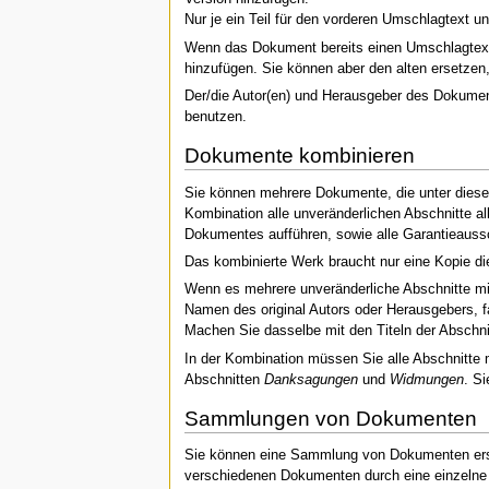
Nur je ein Teil für den vorderen Umschlagtext u
Wenn das Dokument bereits einen Umschlagtext fü
hinzufügen. Sie können aber den alten ersetzen
Der/die Autor(en) und Herausgeber des Dokument
benutzen.
Dokumente kombinieren
Sie können mehrere Dokumente, die unter dieser 
Kombination alle unveränderlichen Abschnitte al
Dokumentes aufführen, sowie alle Garantieaussc
Das kombinierte Werk braucht nur eine Kopie di
Wenn es mehrere unveränderliche Abschnitte mi
Namen des original Autors oder Herausgebers, f
Machen Sie dasselbe mit den Titeln der Abschni
In der Kombination müssen Sie alle Abschnitte 
Abschnitten
Danksagungen
und
Widmungen
. S
Sammlungen von Dokumenten
Sie können eine Sammlung von Dokumenten erste
verschiedenen Dokumenten durch eine einzelne Ko