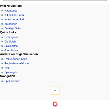
N
Seitenaktionen
Meine Werkzeuge
Wiki Navigation
Seite
Anmelden
Hauptseite
a
Diskussion
X-Lexikon-Portal
v
Lesen
Index der Artikel
i
Quelltext
Kategorien
g
anzeigen
Zufällige Seite
Quick Links
Versionsgeschichte
a
Hintergrund
t
Die Spiele
i
Spielehilfen
o
Geschichte
n
Andere wichtige Wikiseiten
Letzte Änderungen
s
Registrierte Wikiuser
m
Hilfe
e
Spielregeln
n
Werkzeuge
Navigation
Links
Spezialseiten
ü
auf
diese
Seite
Änderungen
Wiki Navigation
an
Hauptseite
verlinkten
X-