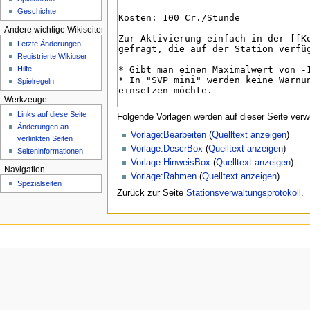
e
Geschichte
n
Andere wichtige Wikiseiten
ü
Letzte Änderungen
Registrierte Wikiuser
Hilfe
Spielregeln
Werkzeuge
Links auf diese Seite
Folgende Vorlagen werden auf dieser Seite verw
Änderungen an
Vorlage:Bearbeiten
(
Quelltext anzeigen
)
verlinkten Seiten
Vorlage:DescrBox
(
Quelltext anzeigen
)
Seiten­­informationen
Vorlage:HinweisBox
(
Quelltext anzeigen
)
Navigation
Vorlage:Rahmen
(
Quelltext anzeigen
)
Spezialseiten
Zurück zur Seite
Stationsverwaltungsprotokoll
.