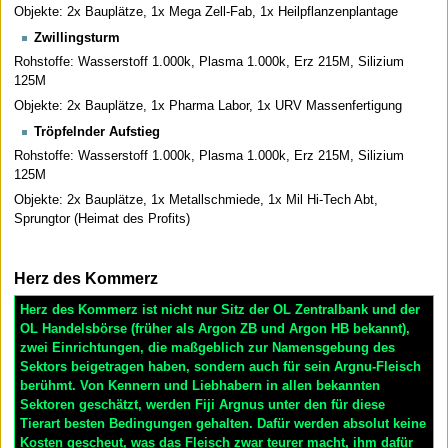
Objekte: 2x Bauplätze, 1x Mega Zell-Fab, 1x Heilpflanzenplantage
Zwillingsturm
Rohstoffe: Wasserstoff 1.000k, Plasma 1.000k, Erz 215M, Silizium
125M
Objekte: 2x Bauplätze, 1x Pharma Labor, 1x URV Massenfertigung
Tröpfelnder Aufstieg
Rohstoffe: Wasserstoff 1.000k, Plasma 1.000k, Erz 215M, Silizium
125M
Objekte: 2x Bauplätze, 1x Metallschmiede, 1x Mil Hi-Tech Abt,
Sprungtor (Heimat des Profits)
Herz des Kommerz
Herz des Kommerz ist nicht nur Sitz der OL Zentralbank und der
OL Handelsbörse (früher als Argon ZB und Argon HB bekannt),
zwei Einrichtungen, die maßgeblich zur Namensgebung des
Sektors beigetragen haben, sondern auch für sein Argnu-Fleisch
berühmt. Von Kennern und Liebhabern in allen bekannten
Sektoren geschätzt, werden Fiji Argnus unter den für diese
Tierart besten Bedingungen gehalten. Dafür werden absolut keine
Kosten gescheut, was das Fleisch zwar teurer macht, ihm dafür