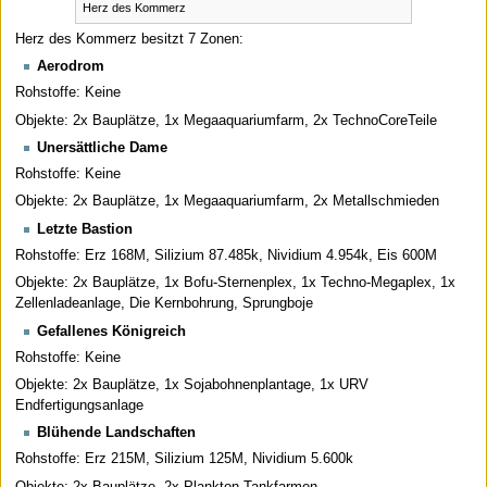
Herz des Kommerz
Herz des Kommerz besitzt 7 Zonen:
Aerodrom
Rohstoffe: Keine
Objekte: 2x Bauplätze, 1x Megaaquariumfarm, 2x TechnoCoreTeile
Unersättliche Dame
Rohstoffe: Keine
Objekte: 2x Bauplätze, 1x Megaaquariumfarm, 2x Metallschmieden
Letzte Bastion
Rohstoffe: Erz 168M, Silizium 87.485k, Nividium 4.954k, Eis 600M
Objekte: 2x Bauplätze, 1x Bofu-Sternenplex, 1x Techno-Megaplex, 1x
Zellenladeanlage, Die Kernbohrung, Sprungboje
Gefallenes Königreich
Rohstoffe: Keine
Objekte: 2x Bauplätze, 1x Sojabohnenplantage, 1x URV
Endfertigungsanlage
Blühende Landschaften
Rohstoffe: Erz 215M, Silizium 125M, Nividium 5.600k
Objekte: 2x Bauplätze, 2x Plankton Tankfarmen