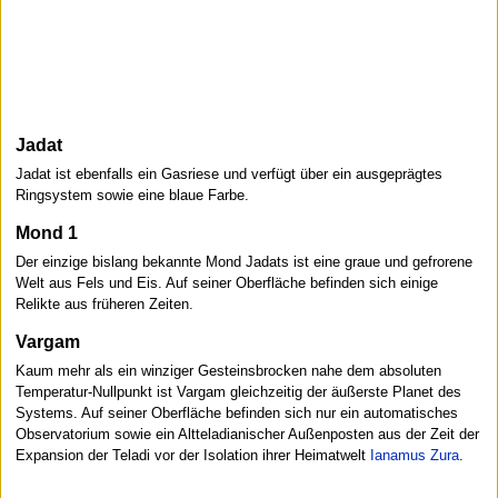
Jadat
Jadat ist ebenfalls ein Gasriese und verfügt über ein ausgeprägtes
Ringsystem sowie eine blaue Farbe.
Mond 1
Der einzige bislang bekannte Mond Jadats ist eine graue und gefrorene
Welt aus Fels und Eis. Auf seiner Oberfläche befinden sich einige
Relikte aus früheren Zeiten.
Vargam
Kaum mehr als ein winziger Gesteinsbrocken nahe dem absoluten
Temperatur-Nullpunkt ist Vargam gleichzeitig der äußerste Planet des
Systems. Auf seiner Oberfläche befinden sich nur ein automatisches
Observatorium sowie ein Altteladianischer Außenposten aus der Zeit der
Expansion der Teladi vor der Isolation ihrer Heimatwelt
Ianamus Zura
.