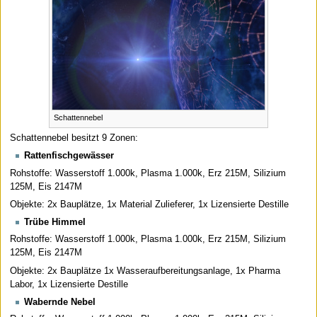
Schattennebel
Schattennebel besitzt 9 Zonen:
Rattenfischgewässer
Rohstoffe: Wasserstoff 1.000k, Plasma 1.000k, Erz 215M, Silizium
125M, Eis 2147M
Objekte: 2x Bauplätze, 1x Material Zulieferer, 1x Lizensierte Destille
Trübe Himmel
Rohstoffe: Wasserstoff 1.000k, Plasma 1.000k, Erz 215M, Silizium
125M, Eis 2147M
Objekte: 2x Bauplätze 1x Wasseraufbereitungsanlage, 1x Pharma
Labor, 1x Lizensierte Destille
Wabernde Nebel