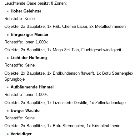
Leuchtende Oase besitzt 8 Zonen:
Hoher Gelehrter
Rohstoffe: Keine
Objekte: 2x Bauplätze, 1x F&E Chemie Labor, 2x Metallschmieden
Ehrgeiziger Meister
Rohstoffe: Ionen 1.000k
Objekte: 2x Bauplätze, 1x Mega Zell-Fab, Fluchtgeschwindigkeit
Licht der Hoffnung
Rohstoffe: Keine
Objekte: 2x Bauplätze, 1x Endkundenschiffswerft, 1x Bofu Sternenplex,
Sprungboje
Aufbäumende Himmel
Rohstoffe: Ionen 1.000k
Objekte: 2x Bauplätze, 1x Lizensierte Destille, 1x Zellenladeanlage
Ewiger Wächter
Rohstoffe: Keine
Objekte: 2x Bauplätze, 1x Bofu Sternenplex, 1x Kristallraffinerie
Verteidiger