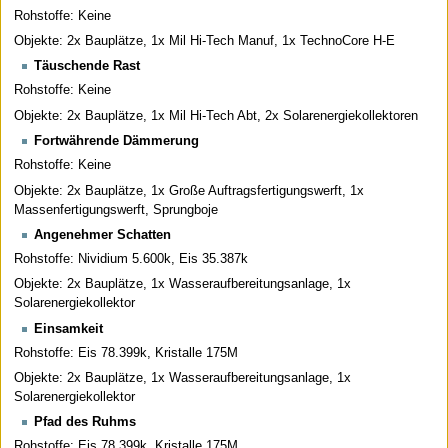
Rohstoffe: Keine
Objekte: 2x Bauplätze, 1x Mil Hi-Tech Manuf, 1x TechnoCore H-E
Täuschende Rast
Rohstoffe: Keine
Objekte: 2x Bauplätze, 1x Mil Hi-Tech Abt, 2x Solarenergiekollektoren
Fortwährende Dämmerung
Rohstoffe: Keine
Objekte: 2x Bauplätze, 1x Große Auftragsfertigungswerft, 1x
Massenfertigungswerft, Sprungboje
Angenehmer Schatten
Rohstoffe: Nividium 5.600k, Eis 35.387k
Objekte: 2x Bauplätze, 1x Wasseraufbereitungsanlage, 1x
Solarenergiekollektor
Einsamkeit
Rohstoffe: Eis 78.399k, Kristalle 175M
Objekte: 2x Bauplätze, 1x Wasseraufbereitungsanlage, 1x
Solarenergiekollektor
Pfad des Ruhms
Rohstoffe: Eis 78.399k, Kristalle 175M