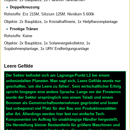
Doppelkreuzung
Rohstoffe: Erz 215M, Silizium 125M, Nividium 5.600k
Objekte: 2x Bauplätze, 1x Kristallraffinerie, 1x Heilpflanzenplantage
Frostige Tränen
Rohstoffe: Keine
Objekte: 2x Bauplätze, 1x Solarenergiekollektor, 1x
Sojabohnenplantage, 1x URV Endfertigungsanlage
Leere Gefilde
Der Sektor befindet sich am Lagrange-Punkt L2 bei einem
unbesiedelten Planeten. Man sagt sich, Leere Gefilde wurde nur
geschaffen, 'um die Leere zu füllen'. Sein wirtschaftlicher Erfolg
spricht hingegen eine andere Sprache. Lange vor der Finsternis
wurde der Sektor ursprünglich von einem Teladi und einem
Boronen als Gemeinschaftsunternehmen gegründet und bietet
fast unbegrenzt viel Platz für den Bau von Produktionsstätten
aller Art. Allerdings werden hier fast nur einfache Tech-
Komponenten im Auftrag für unabhängige Händler hergestellt.
Die Herstellung kleiner Bestandteile für größere Maschinen und