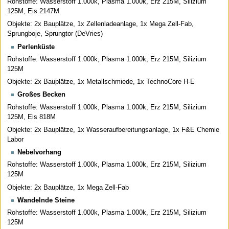
Rohstoffe: Wasserstoff 1.000k, Plasma 1.000k, Erz 215M, Silizium
125M, Eis 2147M
Objekte: 2x Bauplätze, 1x Zellenladeanlage, 1x Mega Zell-Fab,
Sprungboje, Sprungtor (DeVries)
Perlenküste
Rohstoffe: Wasserstoff 1.000k, Plasma 1.000k, Erz 215M, Silizium
125M
Objekte: 2x Bauplätze, 1x Metallschmiede, 1x TechnoCore H-E
Großes Becken
Rohstoffe: Wasserstoff 1.000k, Plasma 1.000k, Erz 215M, Silizium
125M, Eis 818M
Objekte: 2x Bauplätze, 1x Wasseraufbereitungsanlage, 1x F&E Chemie
Labor
Nebelvorhang
Rohstoffe: Wasserstoff 1.000k, Plasma 1.000k, Erz 215M, Silizium
125M
Objekte: 2x Bauplätze, 1x Mega Zell-Fab
Wandelnde Steine
Rohstoffe: Wasserstoff 1.000k, Plasma 1.000k, Erz 215M, Silizium
125M