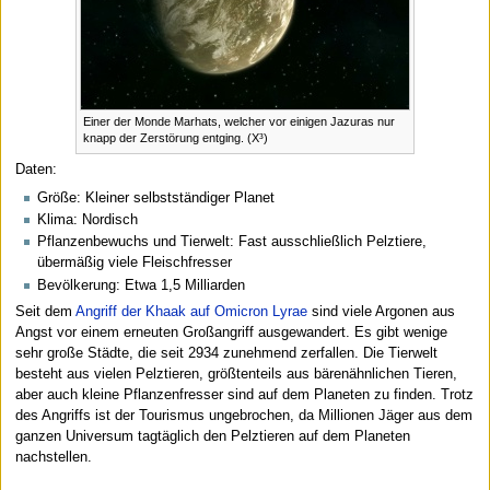
Einer der Monde Marhats, welcher vor einigen Jazuras nur
knapp der Zerstörung entging. (X³)
Daten:
Größe: Kleiner selbstständiger Planet
Klima: Nordisch
Pflanzenbewuchs und Tierwelt: Fast ausschließlich Pelztiere,
übermäßig viele Fleischfresser
Bevölkerung: Etwa 1,5 Milliarden
Seit dem
Angriff der Khaak auf Omicron Lyrae
sind viele Argonen aus
Angst vor einem erneuten Großangriff ausgewandert. Es gibt wenige
sehr große Städte, die seit 2934 zunehmend zerfallen. Die Tierwelt
besteht aus vielen Pelztieren, größtenteils aus bärenähnlichen Tieren,
aber auch kleine Pflanzenfresser sind auf dem Planeten zu finden. Trotz
des Angriffs ist der Tourismus ungebrochen, da Millionen Jäger aus dem
ganzen Universum tagtäglich den Pelztieren auf dem Planeten
nachstellen.